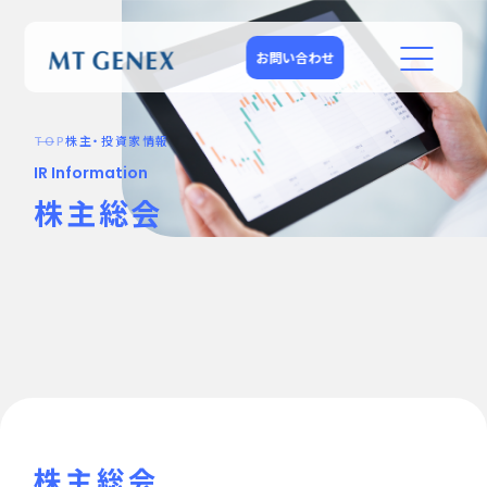
お問い合わせ
TOP
株主・投資家情報
IR Information
株主総会
株主総会